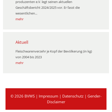
produzenten e.V. legt seinen aktuellen
Geschäftsbericht 2024/2025 vor. Er fasst die
wesentlichen...
mehr
Aktuell
Fleischwarenverzehr je Kopf der Bevölkerung (in kg)
von 2004 bis 2023
mehr
© 2026 BVWS |
Impressum
|
Datenschutz
|
Gender-
Disclaimer