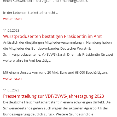
einen Kurswechsel in der Agrar- und Ernährungspolitik.
In der Lebensmittelkette herrscht...
weiter lesen
11.05.2023
Wurstproduzenten bestätigen Präsidentin im Amt
Anlässlich der diesjährigen Mitgliederversammlung in Hamburg haben
die Mitglieder des Bundesverbandes Deutscher Wurst- &
Schinkenproduzenten e. V. (BVWS) Sarah Dhem als Präsidentin für zwei
weitere Jahre im Amt bestätigt.
Mit einem Umsatz von rund 20 Mrd. Euro und 68.000 Beschäftigten...
weiter lesen
11.05.2023
Pressemitteilung zur VDF/BVWS-Jahrestagung 2023
Die deutsche Fleischwirtschaft steht in einem schwierigen Umfeld. Die
Schweinebestände gehen auch wegen der aktuellen Agrarpolitik der
Bundesregierung deutlich zurück. Weitere Gründe sind die