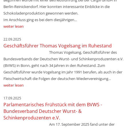
Begonnen wurde mit einer Betriebsführung bei der Cargill GmbH in
Berlin-Reinickendorf. Hier konnten interessante Einblicke in die
Schokoladenproduktion gewonnen werden.
Im Anschluss ging es bei dem diesjährigen...
weiter lesen
22.09.2025
Geschäftsführer Thomas Vogelsang im Ruhestand
Thomas Vogelsang, Geschäftsführer des
Bundesverbands der Deutschen Wurst- und Schinkenproduzenten e.V.
(BVWS) in Bonn, geht nach 34 Jahren in den Ruhestand. Zum
Geschäftsführer wurde Vogelsang im Jahr 1991 berufen, als auch in der
Fleischwirtschaft die Folgen der deutschen Wiedervereinigung...
weiter lesen
17.09.2025
Parlamentarisches Frühstück mit dem BVWS -
Bundesverband Deutscher Wurst- &
Schinkenproduzenten e.V.
Am 17. September 2025 fand unter der