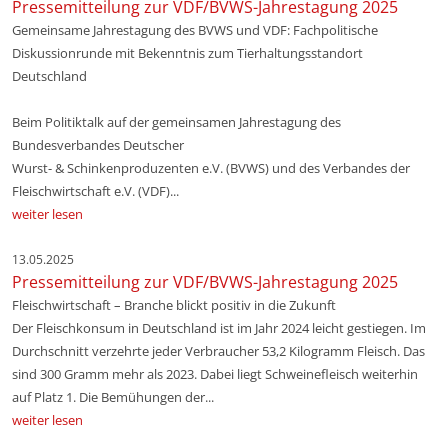
Pressemitteilung zur VDF/BVWS-Jahrestagung 2025
Gemeinsame Jahrestagung des BVWS und VDF: Fachpolitische
Diskussionrunde mit Bekenntnis zum Tierhaltungsstandort
Deutschland
Beim Politiktalk auf der gemeinsamen Jahrestagung des
Bundesverbandes Deutscher
Wurst- & Schinkenproduzenten e.V. (BVWS) und des Verbandes der
Fleischwirtschaft e.V. (VDF)...
weiter lesen
13.05.2025
Pressemitteilung zur VDF/BVWS-Jahrestagung 2025
Fleischwirtschaft – Branche blickt positiv in die Zukunft
Der Fleischkonsum in Deutschland ist im Jahr 2024 leicht gestiegen. Im
Durchschnitt verzehrte jeder Verbraucher 53,2 Kilogramm Fleisch. Das
sind 300 Gramm mehr als 2023. Dabei liegt Schweinefleisch weiterhin
auf Platz 1. Die Bemühungen der...
weiter lesen