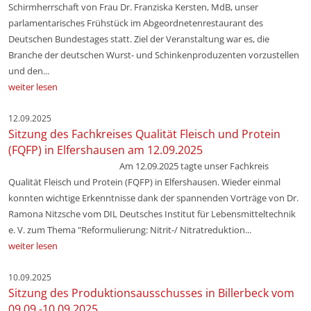
Schirmherrschaft von Frau Dr. Franziska Kersten, MdB, unser
parlamentarisches Frühstück im Abgeordnetenrestaurant des
Deutschen Bundestages statt. Ziel der Veranstaltung war es, die
Branche der deutschen Wurst- und Schinkenproduzenten vorzustellen
und den...
weiter lesen
12.09.2025
Sitzung des Fachkreises Qualität Fleisch und Protein
(FQFP) in Elfershausen am 12.09.2025
Am 12.09.2025 tagte unser Fachkreis
Qualität Fleisch und Protein (FQFP) in Elfershausen. Wieder einmal
konnten wichtige Erkenntnisse dank der spannenden Vorträge von Dr.
Ramona Nitzsche vom DIL Deutsches Institut für Lebensmitteltechnik
e. V. zum Thema "Reformulierung: Nitrit-/ Nitratreduktion...
weiter lesen
10.09.2025
Sitzung des Produktionsausschusses in Billerbeck vom
09.09.-10.09.2025