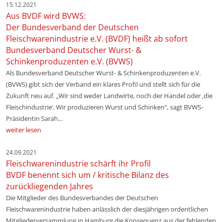
15.12.2021
Aus BVDF wird BVWS:
Der Bundesverband der Deutschen
Fleischwarenindustrie e.V. (BVDF) heißt ab sofort
Bundesverband Deutscher Wurst- &
Schinkenproduzenten e.V. (BVWS)
Als Bundesverband Deutscher Wurst- & Schinkenproduzenten e.V.
(BVWS) gibt sich der Verband ein klares Profil und stellt sich für die
Zukunft neu auf. „Wir sind weder Landwirte, noch der Handel oder ‚die
Fleischindustrie‘. Wir produzieren Wurst und Schinken“, sagt BVWS-
Präsidentin Sarah...
weiter lesen
24.09.2021
Fleischwarenindustrie schärft ihr Profil
BVDF benennt sich um / kritische Bilanz des
zurückliegenden Jahres
Die Mitglieder des Bundesverbandes der Deutschen
Fleischwarenindustrie haben anlässlich der diesjährigen ordentlichen
Mitgliederversammlung in Hamburg die Konsequenz aus der fehlenden