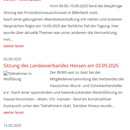
Vom 09.09.-10.09.2025 fand die diesjährige
Sitzung des Produktionsausschusses in Billerbeck statt.
Nach einer gelungenen Abendveranstaltung mit netten und lockeren
Gesprächen folgte am 10.09.2025 der fachliche Teil der Tagung. Hier
wurde über aktuelle Themen wie unter anderem die Vermarktung
von...
weiter lesen
03.09.2025
Sitzung des Landesverbandes Hessen am 03.09.2025
Der BVWS war zu Gast bei der
Mitgliederversammlung des Verbandes der
Hessischen Wurst- und Schinkenhersteller
e.V.. Nach einer spannenden und beeindruckenden Werksführung im
Hause Novonesis – ehem. Chr. Hansen - fand ein konstruktiver
Austausch unter den Teilnehmern statt. Darüber hinaus wurde...
weiter lesen
15.05.2025