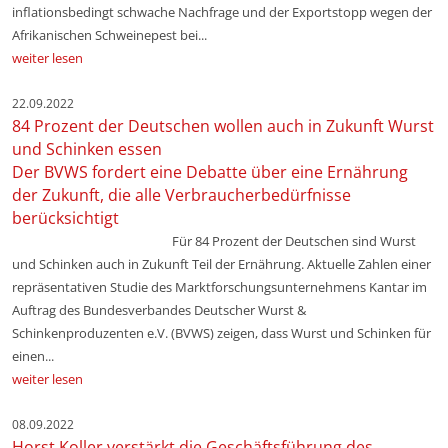
inflationsbedingt schwache Nachfrage und der Exportstopp wegen der
Afrikanischen Schweinepest bei...
weiter lesen
22.09.2022
84 Prozent der Deutschen wollen auch in Zukunft Wurst
und Schinken essen
Der BVWS fordert eine Debatte über eine Ernährung
der Zukunft, die alle Verbraucherbedürfnisse
berücksichtigt
Für 84 Prozent der Deutschen sind Wurst
und Schinken auch in Zukunft Teil der Ernährung. Aktuelle Zahlen einer
repräsentativen Studie des Marktforschungsunternehmens Kantar im
Auftrag des Bundesverbandes Deutscher Wurst &
Schinkenproduzenten e.V. (BVWS) zeigen, dass Wurst und Schinken für
einen...
weiter lesen
08.09.2022
Horst Koller verstärkt die Geschäftsführung des