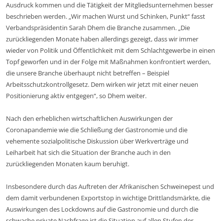
Ausdruck kommen und die Tätigkeit der Mitgliedsunternehmen besser
beschrieben werden. „Wir machen Wurst und Schinken, Punkt“ fasst
Verbandspräsidentin Sarah Dhem die Branche zusammen. „Die
zurückliegenden Monate haben allerdings gezeigt, dass wir immer
wieder von Politik und Öffentlichkeit mit dem Schlachtgewerbe in einen
Topf geworfen und in der Folge mit Maßnahmen konfrontiert werden,
die unsere Branche überhaupt nicht betreffen – Beispiel
Arbeitsschutzkontrollgesetz. Dem wirken wir jetzt mit einer neuen
Positionierung aktiv entgegen“, so Dhem weiter.
Nach den erheblichen wirtschaftlichen Auswirkungen der
Coronapandemie wie die Schließung der Gastronomie und die
vehemente sozialpolitische Diskussion über Werkverträge und
Leiharbeit hat sich die Situation der Branche auch in den
zurückliegenden Monaten kaum beruhigt.
Insbesondere durch das Auftreten der Afrikanischen Schweinepest und
dem damit verbundenen Exportstop in wichtige Drittlandsmärkte, die
Auswirkungen des Lockdowns auf die Gastronomie und durch die
schwache private Nachfrage ist die Situation auf allen Stufen der