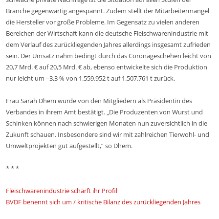
Branche gegenwärtig angespannt. Zudem stellt der Mitarbeitermangel
die Hersteller vor große Probleme. Im Gegensatz zu vielen anderen
Bereichen der Wirtschaft kann die deutsche Fleischwarenindustrie mit
dem Verlauf des zurückliegenden Jahres allerdings insgesamt zufrieden
sein. Der Umsatz nahm bedingt durch das Coronageschehen leicht von
20,7 Mrd. € auf 20,5 Mrd. € ab, ebenso entwickelte sich die Produktion
nur leicht um –3,3 % von 1.559.952 t auf 1.507.761 t zurück.
Frau Sarah Dhem wurde von den Mitgliedern als Präsidentin des
Verbandes in ihrem Amt bestätigt. „Die Produzenten von Wurst und
Schinken können nach schwierigen Monaten nun zuversichtlich in die
Zukunft schauen. Insbesondere sind wir mit zahlreichen Tierwohl- und
Umweltprojekten gut aufgestellt,“ so Dhem.
* * *
Fleischwarenindustrie schärft ihr Profil
BVDF benennt sich um / kritische Bilanz des zurückliegenden Jahres