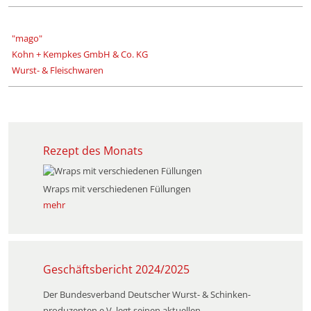
"mago"
Kohn + Kempkes GmbH & Co. KG
Wurst- & Fleischwaren
Rezept des Monats
Wraps mit verschiedenen Füllungen
mehr
Geschäftsbericht 2024/2025
Der Bundesverband Deutscher Wurst- & Schinken­
produzenten e.V. legt seinen aktuellen