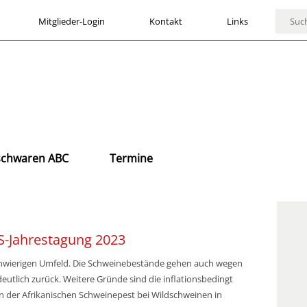
Mitglieder-Login
Kontakt
Links
ischwaren ABC
Termine
S-Jahrestagung 2023
schwierigen Umfeld. Die Schweinebestände gehen auch wegen
deutlich zurück. Weitere Gründe sind die inflationsbedingt
der Afrikanischen Schweinepest bei Wildschweinen in