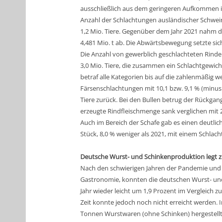
ausschließlich aus dem geringeren Aufkommen inlä
Anzahl der Schlachtungen ausländischer Schwein
1,2 Mio. Tiere. Gegenüber dem Jahr 2021 nahm d
4,481 Mio. t ab. Die Abwärtsbewegung setzte sic
Die Anzahl von gewerblich geschlachteten Rinde
3,0 Mio. Tiere, die zusammen ein Schlachtgewich
betraf alle Kategorien bis auf die zahlenmäßig 
Färsenschlachtungen mit 10,1 bzw. 9,1 % (minus 
Tiere zurück. Bei den Bullen betrug der Rückgang
erzeugte Rindfleischmenge sank verglichen mit 20
Auch im Bereich der Schafe gab es einen deutlich
Stück, 8,0 % weniger als 2021, mit einem Schlach
Deutsche Wurst- und Schinkenproduktion legt 
Nach den schwierigen Jahren der Pandemie un
Gastronomie, konnten die deutschen Wurst- un
Jahr wieder leicht um 1,9 Prozent im Vergleich 
Zeit konnte jedoch noch nicht erreicht werden.
Tonnen Wurstwaren (ohne Schinken) hergestellt