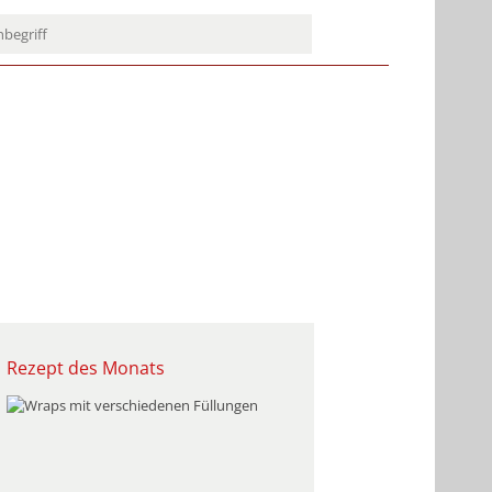
Rezept des Monats