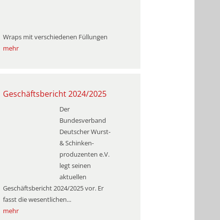
Wraps mit verschiedenen Füllungen
mehr
Geschäftsbericht 2024/2025
Der
Bundesverband
Deutscher Wurst-
& Schinken­
produzenten e.V.
legt seinen
aktuellen
Geschäftsbericht 2024/2025 vor. Er
fasst die wesentlichen...
mehr