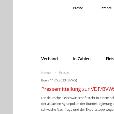
Presse
Rezepte
Verband
In Zahlen
Fle
Home
>
Presse
Bonn, 11.05.2023 (BVWS)
Pressemitteilung zur VDF/BVW
Die deutsche Fleischwirtschaft steht in einem 
der aktuellen Agrarpolitik der Bundesregierung 
schwache Nachfrage und der Exportstopp wegen 