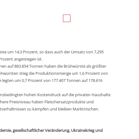
eise um 14,3 Prozent, so dass auch der Umsatz von 7,295
rozent angestiegen ist.
nnen auf 883.854 Tonnen haben die Brühwürste als größter
Rohwürsten stieg die Produktionsmenge um 1,6 Prozent von
 legten um 0,7 Prozent von 177.407 Tonnen auf 178.616
ionsbedingten hohen Kostendruck auf die privaten Haushalte
öhere Preisniveau haben Fleischersatzprodukte und
tverhältnissen zu kämpfen und bleiben Marktnischen.
emie, gesellschaftlicher Veränderung, Ukrainekrieg und