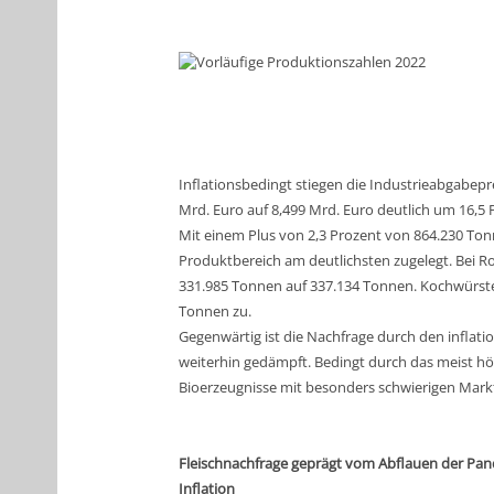
Inflationsbedingt stiegen die Industrieabgabepr
Mrd. Euro auf 8,499 Mrd. Euro deutlich um 16,5 P
Mit einem Plus von 2,3 Prozent von 864.230 To
Produktbereich am deutlichsten zugelegt. Bei 
331.985 Tonnen auf 337.134 Tonnen. Kochwürste
Tonnen zu.
Gegenwärtig ist die Nachfrage durch den inflat
weiterhin gedämpft. Bedingt durch das meist h
Bioerzeugnisse mit besonders schwierigen Mark
Fleischnachfrage geprägt vom Abflauen der Pand
Inflation