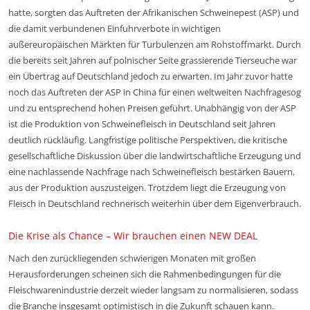
hatte, sorgten das Auftreten der Afrikanischen Schweinepest (ASP) und
die damit verbundenen Einfuhrverbote in wichtigen
außereuropäischen Märkten für Turbulenzen am Rohstoffmarkt. Durch
die bereits seit Jahren auf polnischer Seite grassierende Tierseuche war
ein Übertrag auf Deutschland jedoch zu erwarten. Im Jahr zuvor hatte
noch das Auftreten der ASP in China für einen weltweiten Nachfragesog
und zu entsprechend hohen Preisen geführt. Unabhängig von der ASP
ist die Produktion von Schweinefleisch in Deutschland seit Jahren
deutlich rückläufig. Langfristige politische Perspektiven, die kritische
gesellschaftliche Diskussion über die landwirtschaftliche Erzeugung und
eine nachlassende Nachfrage nach Schweinefleisch bestärken Bauern,
aus der Produktion auszusteigen. Trotzdem liegt die Erzeugung von
Fleisch in Deutschland rechnerisch weiterhin über dem Eigenverbrauch.
Die Krise als Chance – Wir brauchen einen NEW DEAL
Nach den zurückliegenden schwierigen Monaten mit großen
Herausforderungen scheinen sich die Rahmenbedingungen für die
Fleischwarenindustrie derzeit wieder langsam zu normalisieren, sodass
die Branche insgesamt optimistisch in die Zukunft schauen kann.