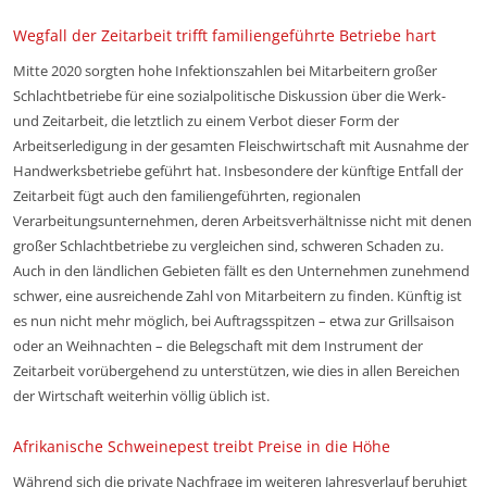
Wegfall der Zeitarbeit trifft familiengeführte Betriebe hart
Mitte 2020 sorgten hohe Infektionszahlen bei Mitarbeitern großer
Schlachtbetriebe für eine sozialpolitische Diskussion über die Werk-
und Zeitarbeit, die letztlich zu einem Verbot dieser Form der
Arbeitserledigung in der gesamten Fleischwirtschaft mit Ausnahme der
Handwerksbetriebe geführt hat. Insbesondere der künftige Entfall der
Zeitarbeit fügt auch den familiengeführten, regionalen
Verarbeitungsunternehmen, deren Arbeitsverhältnisse nicht mit denen
großer Schlachtbetriebe zu vergleichen sind, schweren Schaden zu.
Auch in den ländlichen Gebieten fällt es den Unternehmen zunehmend
schwer, eine ausreichende Zahl von Mitarbeitern zu finden. Künftig ist
es nun nicht mehr möglich, bei Auftragsspitzen – etwa zur Grillsaison
oder an Weihnachten – die Belegschaft mit dem Instrument der
Zeitarbeit vorübergehend zu unterstützen, wie dies in allen Bereichen
der Wirtschaft weiterhin völlig üblich ist.
Afrikanische Schweinepest treibt Preise in die Höhe
Während sich die private Nachfrage im weiteren Jahresverlauf beruhigt