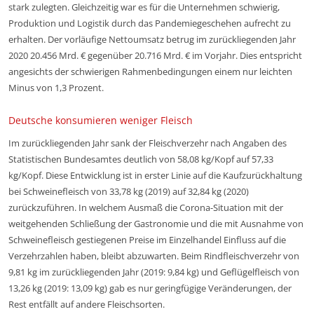
stark zulegten. Gleichzeitig war es für die Unternehmen schwierig,
Produktion und Logistik durch das Pandemiegeschehen aufrecht zu
erhalten. Der vorläufige Nettoumsatz betrug im zurückliegenden Jahr
2020 20.456 Mrd. € gegenüber 20.716 Mrd. € im Vorjahr. Dies entspricht
angesichts der schwierigen Rahmenbedingungen einem nur leichten
Minus von 1,3 Prozent.
Deutsche konsumieren weniger Fleisch
Im zurückliegenden Jahr sank der Fleischverzehr nach Angaben des
Statistischen Bundesamtes deutlich von 58,08 kg/Kopf auf 57,33
kg/Kopf. Diese Entwicklung ist in erster Linie auf die Kaufzurückhaltung
bei Schweinefleisch von 33,78 kg (2019) auf 32,84 kg (2020)
zurückzuführen. In welchem Ausmaß die Corona-Situation mit der
weitgehenden Schließung der Gastronomie und die mit Ausnahme von
Schweinefleisch gestiegenen Preise im Einzelhandel Einfluss auf die
Verzehrzahlen haben, bleibt abzuwarten. Beim Rindfleischverzehr von
9,81 kg im zurückliegenden Jahr (2019: 9,84 kg) und Geflügelfleisch von
13,26 kg (2019: 13,09 kg) gab es nur geringfügige Veränderungen, der
Rest entfällt auf andere Fleischsorten.