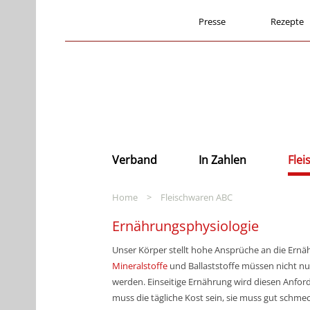
Presse
Rezepte
Verband
In Zahlen
Fle
Home
>
Fleischwaren ABC
Ernährungsphysiologie
Unser Körper stellt hohe Ansprüche an die Ernä
Mineralstoffe
und Ballaststoffe müssen nicht nu
werden. Einseitige Ernährung wird diesen Anforde
muss die tägliche Kost sein, sie muss gut sch