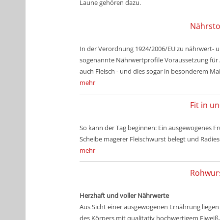
Laune gehören dazu.
Nährsto
In der Verordnung 1924/2006/EU zu nährwert- 
sogenannte Nährwertprofile Voraussetzung für A
auch Fleisch - und dies sogar in besonderem M
mehr
Fit in 
So kann der Tag beginnen: Ein ausgewogenes Frü
Scheibe magerer Fleischwurst belegt und Radie
mehr
Rohwur
Herzhaft und voller Nährwerte
Aus Sicht einer ausgewogenen Ernährung liegen
des Körpers mit qualitativ hochwertigem Eiweiß