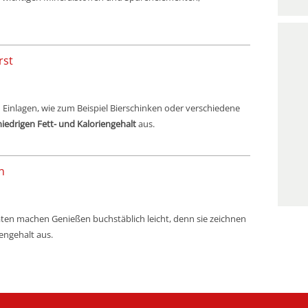
rst
Einlagen, wie zum Beispiel Bierschinken oder verschiedene
niedrigen Fett- und Kaloriengehalt
aus.
n
ten machen Genießen buchstäblich leicht, denn sie zeichnen
engehalt aus.