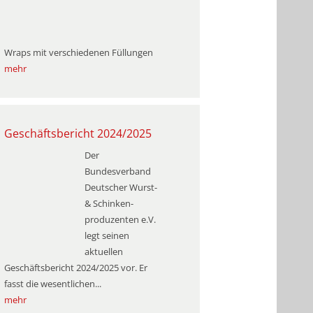
Wraps mit verschiedenen Füllungen
mehr
Geschäftsbericht 2024/2025
Der
Bundesverband
Deutscher Wurst-
& Schinken­
produzenten e.V.
legt seinen
aktuellen
Geschäftsbericht 2024/2025 vor. Er
fasst die wesentlichen...
mehr