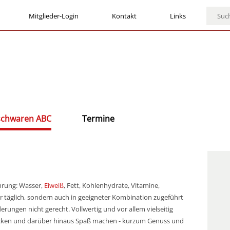
Mitglieder-Login
Kontakt
Links
ischwaren ABC
Termine
hrung: Wasser,
Eiweiß
, Fett, Kohlenhydrate, Vitamine,
r täglich, sondern auch in geeigneter Kombination zugeführt
rungen nicht gerecht. Vollwertig und vor allem vielseitig
mecken und darüber hinaus Spaß machen - kurzum Genuss und