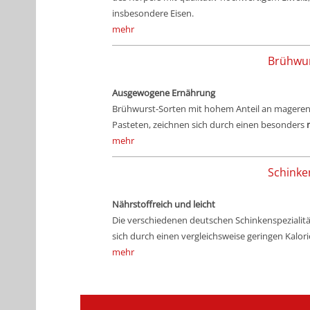
insbesondere Eisen.
mehr
Brühwu
Ausgewogene Ernährung
Brühwurst-Sorten mit hohem Anteil an mageren 
Pasteten, zeichnen sich durch einen besonders
mehr
Schinke
Nährstoffreich und leicht
Die verschiedenen deutschen Schinkenspezialitä
sich durch einen vergleichsweise geringen Kalori
mehr