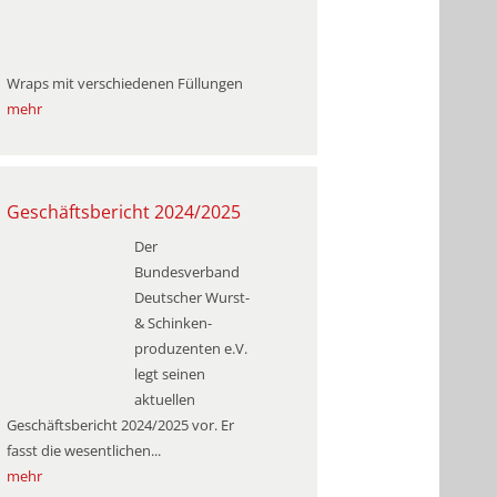
Wraps mit verschiedenen Füllungen
mehr
Geschäftsbericht 2024/2025
Der
Bundesverband
Deutscher Wurst-
& Schinken­
produzenten e.V.
legt seinen
aktuellen
Geschäftsbericht 2024/2025 vor. Er
fasst die wesentlichen...
mehr