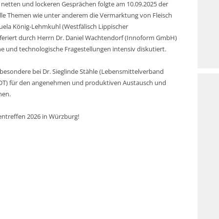
netten und lockeren Gesprächen folgte am 10.09.2025 der
uelle Themen wie unter anderem die Vermarktung von Fleisch
nuela König-Lehmkuhl (Westfälisch Lippischer
feriert durch Herrn Dr. Daniel Wachtendorf (Innoform GmbH)
he und technologische Fragestellungen intensiv diskutiert.
besondere bei Dr. Sieglinde Stähle (Lebensmittelverband
GDT) für den angenehmen und produktiven Austausch und
men.
entreffen 2026 in Würzburg!