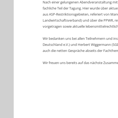
Nach einer gelungenen Abendveranstaltung mit 
fachliche Teil der Tagung. Hier wurde über akt
aus ASP-Restriktionsgebieten, referiert von Ma
Landwirtschaftsverband) und über die PPWR, re
vorgetragen sowie aktuelle lebensmittelrechtlic
Wir bedanken uns bei allen Teilnehmern und ins
Deutschland e.V.) und Herbert Wiggermann (S
auch die netten Gespräche abseits der Fachthe
Wir freuen uns bereits auf das nächste Zusamm