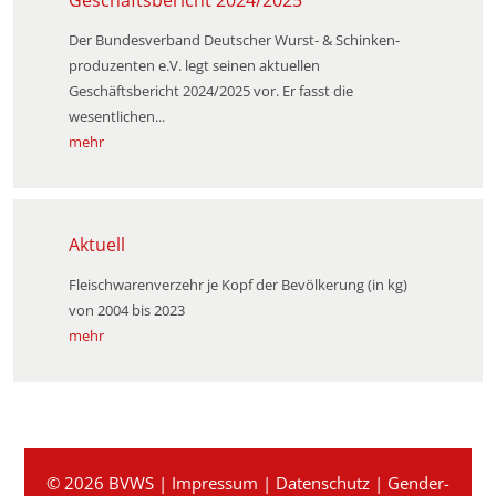
Geschäftsbericht 2024/2025
Der Bundesverband Deutscher Wurst- & Schinken­
produzenten e.V. legt seinen aktuellen
Geschäftsbericht 2024/2025 vor. Er fasst die
wesentlichen...
mehr
Aktuell
Fleischwarenverzehr je Kopf der Bevölkerung (in kg)
von 2004 bis 2023
mehr
© 2026 BVWS |
Impressum
|
Datenschutz
|
Gender-