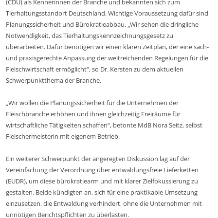
(CDU) als Kennerinnen der Branche und bekannten sich zum
Tierhaltungsstandort Deutschland. Wichtige Voraussetzung dafür sind
Planungssicherheit und Bürokratieabbau. „Wir sehen die dringliche
Notwendigkeit, das Tierhaltungskennzeichnungsgesetz zu
überarbeiten. Dafür benötigen wir einen klaren Zeitplan, der eine sach-
und praxisgerechte Anpassung der weitreichenden Regelungen für die
Fleischwirtschaft ermöglicht“, so Dr. Kersten zu dem aktuellen
Schwerpunktthema der Branche.
„Wir wollen die Planungssicherheit für die Unternehmen der
Fleischbranche erhöhen und ihnen gleichzeitig Freiräume für
wirtschaftliche Tätigkeiten schaffen“, betonte MdB Nora Seitz, selbst
Fleischermeisterin mit eigenem Betrieb.
Ein weiterer Schwerpunkt der angeregten Diskussion lag auf der
Vereinfachung der Verordnung über entwaldungsfreie Lieferketten
(EUDR), um diese bürokratiearm und mit klarer Zielfokussierung zu
gestalten. Beide kündigten an, sich für eine praktikable Umsetzung
einzusetzen, die Entwaldung verhindert, ohne die Unternehmen mit
unnötigen Berichtspflichten zu überlasten.