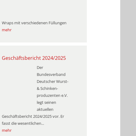
Wraps mit verschiedenen Füllungen
mehr
Geschäftsbericht 2024/2025
Der
Bundesverband
Deutscher Wurst-
& Schinken­
produzenten e.V.
legt seinen
aktuellen
Geschäftsbericht 2024/2025 vor. Er
fasst die wesentlichen...
mehr