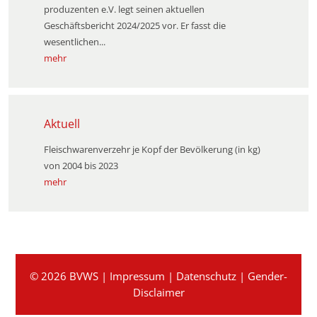
produzenten e.V. legt seinen aktuellen
Geschäftsbericht 2024/2025 vor. Er fasst die
wesentlichen...
mehr
Aktuell
Fleischwarenverzehr je Kopf der Bevölkerung (in kg)
von 2004 bis 2023
mehr
© 2026 BVWS |
Impressum
|
Datenschutz
|
Gender-
Disclaimer