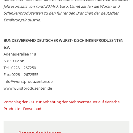
Jahresumsatz von rund 20 Mrd. Euro. Damit zählen die Wurst- und
Schinkenproduzenten zu den führenden Branchen der deutschen
Ernährungsindustrie.
BUNDESVERBAND DEUTSCHER WURST- & SCHINKENPRODUZENTEN
e.V.
Adenauerallee 118
53113 Bonn
Tel.: 0228 – 267250
Fax: 0228 – 2672555
info@wurstproduzenten.de
www.wurstproduzenten.de
Vorschlag der ZKL zur Anhebung der Mehrwertsteuer auf tierische
Produkte - Download