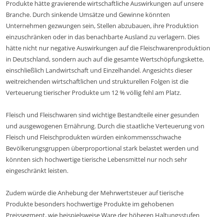
Produkte hätte gravierende wirtschaftliche Auswirkungen auf unsere
Branche. Durch sinkende Umsätze und Gewinne könnten
Unternehmen gezwungen sein, Stellen abzubauen, ihre Produktion
einzuschränken oder in das benachbarte Ausland zu verlagern. Dies
hätte nicht nur negative Auswirkungen auf die Fleischwarenproduktion
in Deutschland, sondern auch auf die gesamte Wertschöpfungskette,
einschließlich Landwirtschaft und Einzelhandel. Angesichts dieser
weitreichenden wirtschaftlichen und strukturellen Folgen ist die
Verteuerung tierischer Produkte um 12 % völlig fehl am Platz.
Fleisch und Fleischwaren sind wichtige Bestandteile einer gesunden
und ausgewogenen Ernährung. Durch die staatliche Verteuerung von
Fleisch und Fleischprodukten würden einkommensschwache
Bevölkerungsgruppen überproportional stark belastet werden und
könnten sich hochwertige tierische Lebensmittel nur noch sehr
eingeschränkt leisten.
Zudem würde die Anhebung der Mehrwertsteuer auf tierische
Produkte besonders hochwertige Produkte im gehobenen
Preissegment, wie beispielsweise Ware der höheren Haltungsstufen