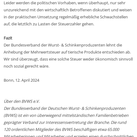
Leider werden die politischen Vorhaben, wenn überhaupt, nur sehr
unzureichend mit den wirtschaftlich Betroffenen diskutiert und weisen
in der praktischen Umsetzung regelmäßig erhebliche Schwachstellen
auf, die letztlich zu Lasten der Steuerzahler gehen.
Fazit
Der Bundesverband der Wurst- & Schinkenproduzenten lehnt die
Anhebung der Mehrwertsteuer auf tierische Produkte entschieden ab.
Wir sind überzeugt, dass eine solche Steuer weder ökonomisch sinnvoll
noch sozial gerecht wäre.
Bonn, 12. April 2024
Über den BVWS e.V.
Der Bundesverband der Deutschen Wurst- & Schinkenproduzenten
(BVWS) ist ein von überwiegend mittelständischen Familienbetrieben
geprägter Verband zur Interessensvertretung der Branche. Die rund
120 ordentlichen Mitglieder des BVWS beschäftigen etwa 65.000
Mitarbeiterinnen und Mitarbeiter und erzielen einen durchschnittlichen