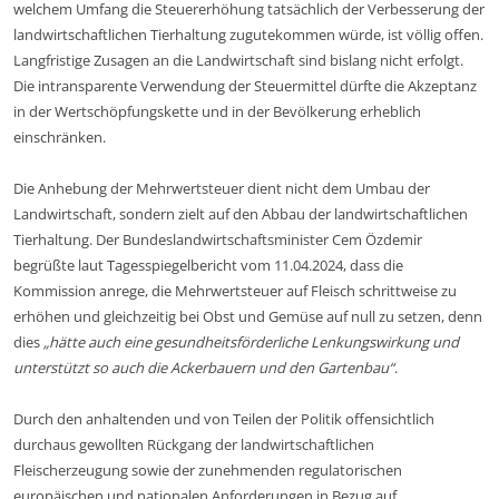
welchem Umfang die Steuererhöhung tatsächlich der Verbesserung der
landwirtschaftlichen Tierhaltung zugutekommen würde, ist völlig offen.
Langfristige Zusagen an die Landwirtschaft sind bislang nicht erfolgt.
Die intransparente Verwendung der Steuermittel dürfte die Akzeptanz
in der Wertschöpfungskette und in der Bevölkerung erheblich
einschränken.
Die Anhebung der Mehrwertsteuer dient nicht dem Umbau der
Landwirtschaft, sondern zielt auf den Abbau der landwirtschaftlichen
Tierhaltung. Der Bundeslandwirtschaftsminister Cem Özdemir
begrüßte laut Tagesspiegelbericht vom 11.04.2024, dass die
Kommission anrege, die Mehrwertsteuer auf Fleisch schrittweise zu
erhöhen und gleichzeitig bei Obst und Gemüse auf null zu setzen, denn
dies
„hätte auch eine gesundheitsförderliche Lenkungswirkung und
unterstützt so auch die Ackerbauern und den Gartenbau“
.
Durch den anhaltenden und von Teilen der Politik offensichtlich
durchaus gewollten Rückgang der landwirtschaftlichen
Fleischerzeugung sowie der zunehmenden regulatorischen
europäischen und nationalen Anforderungen in Bezug auf