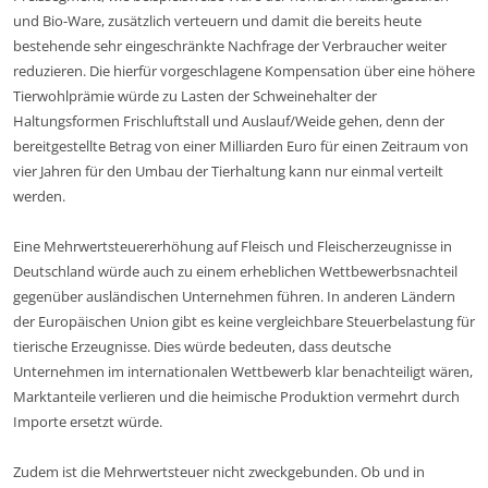
und Bio-Ware, zusätzlich verteuern und damit die bereits heute
bestehende sehr eingeschränkte Nachfrage der Verbraucher weiter
reduzieren. Die hierfür vorgeschlagene Kompensation über eine höhere
Tierwohlprämie würde zu Lasten der Schweinehalter der
Haltungsformen Frischluftstall und Auslauf/Weide gehen, denn der
bereitgestellte Betrag von einer Milliarden Euro für einen Zeitraum von
vier Jahren für den Umbau der Tierhaltung kann nur einmal verteilt
werden.
Eine Mehrwertsteuererhöhung auf Fleisch und Fleischerzeugnisse in
Deutschland würde auch zu einem erheblichen Wettbewerbsnachteil
gegenüber ausländischen Unternehmen führen. In anderen Ländern
der Europäischen Union gibt es keine vergleichbare Steuerbelastung für
tierische Erzeugnisse. Dies würde bedeuten, dass deutsche
Unternehmen im internationalen Wettbewerb klar benachteiligt wären,
Marktanteile verlieren und die heimische Produktion vermehrt durch
Importe ersetzt würde.
Zudem ist die Mehrwertsteuer nicht zweckgebunden. Ob und in