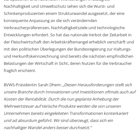
Nachhaltigkeit und Umweltschutz sehen sich die Wurst- und
Schinkenproduzenten einem Strukturwandel ausgesetzt, der eine
konsequente Anpassung an die sich verändernden
Verbraucherpräferenzen, Nachhaltigkeitsziele und technologische
Entwicklungen erfordert. So hat das nationale Verbot der Zeitarbeit in
der Fleischwirtschaft den Arbeitskräftemangel erheblich verschärft und
mit den politischen Überlegungen der Bundesregierung zur Haltungs-
und Herkunftskennzeichnung sind bereits die nächsten empfindlichen
Belastungen der Wirtschaft in Sicht, deren Nutzen für die Verbraucher
fraglich erscheint.
BVWS-Präsidentin Sarah Dhem:
„Diesen Herausforderungen stellt sich
unsere Branche durch Innovationen und Investitionen oftmals auch auf
Kosten der Rentabilität. Durch die nun geplante Anhebung der
Mehrwertsteuer auf tierische Produkte werden die von unseren
Unternehmen bereits eingeleiteten Transformationen konterkariert
und ad absurdum geführt. Wir sind überzeugt, dass sich ein
nachhaltiger Wandel anders besser durchsetzt.“