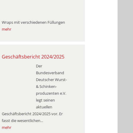
Wraps mit verschiedenen Füllungen
mehr
Geschäftsbericht 2024/2025
Der
Bundesverband
Deutscher Wurst-
& Schinken­
produzenten e.V.
legt seinen
aktuellen
Geschäftsbericht 2024/2025 vor. Er
fasst die wesentlichen...
mehr