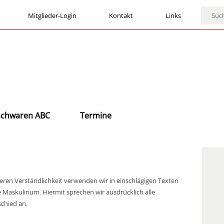
Mitglieder-Login
Kontakt
Links
ischwaren ABC
Termine
eren Verständlichkeit verwenden wir in einschlägigen Texten
 Maskulinum. Hiermit sprechen wir ausdrücklich alle
chied an.