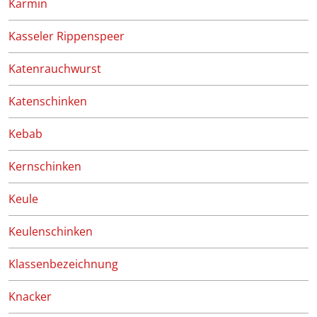
Karmin
Kasseler Rippenspeer
Katenrauchwurst
Katenschinken
Kebab
Kernschinken
Keule
Keulenschinken
Klassenbezeichnung
Knacker