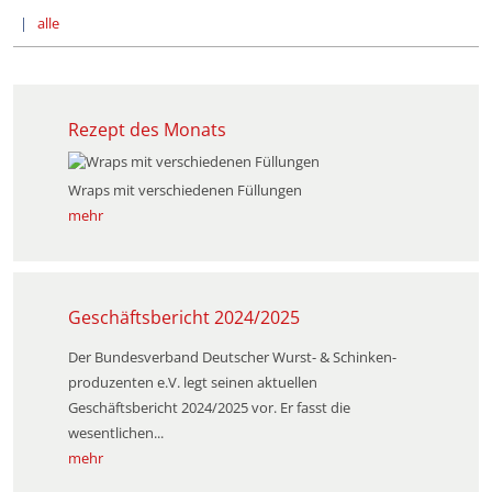
alle
Rezept des Monats
Wraps mit verschiedenen Füllungen
mehr
Geschäftsbericht 2024/2025
Der Bundesverband Deutscher Wurst- & Schinken­
produzenten e.V. legt seinen aktuellen
Geschäftsbericht 2024/2025 vor. Er fasst die
wesentlichen...
mehr