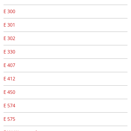
E 300
E 301
E 302
E 330
E 407
E 412
E 450
E 574
E 575