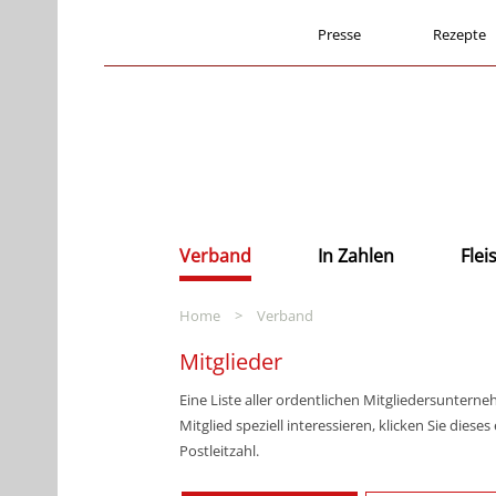
Presse
Rezepte
Verband
In Zahlen
Fle
Home
>
Verband
Mitglieder
Eine Liste aller ordentlichen Mitgliedersunterne
Mitglied speziell interessieren, klicken Sie die
Postleitzahl.