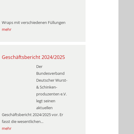
Wraps mit verschiedenen Füllungen
mehr
Geschäftsbericht 2024/2025
Der
Bundesverband
Deutscher Wurst-
& Schinken­
produzenten e.V.
legt seinen
aktuellen
Geschäftsbericht 2024/2025 vor. Er
fasst die wesentlichen...
mehr