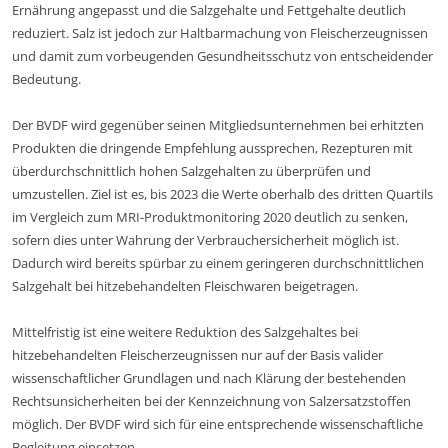
Ernährung angepasst und die Salzgehalte und Fettgehalte deutlich
reduziert. Salz ist jedoch zur Haltbarmachung von Fleischerzeugnissen
und damit zum vorbeugenden Gesundheitsschutz von entscheidender
Bedeutung.
Der BVDF wird gegenüber seinen Mitgliedsunternehmen bei erhitzten
Produkten die dringende Empfehlung aussprechen, Rezepturen mit
überdurchschnittlich hohen Salzgehalten zu überprüfen und
umzustellen. Ziel ist es, bis 2023 die Werte oberhalb des dritten Quartils
im Vergleich zum MRI-Produktmonitoring 2020 deutlich zu senken,
sofern dies unter Wahrung der Verbrauchersicherheit möglich ist.
Dadurch wird bereits spürbar zu einem geringeren durchschnittlichen
Salzgehalt bei hitzebehandelten Fleischwaren beigetragen.
Mittelfristig ist eine weitere Reduktion des Salzgehaltes bei
hitzebehandelten Fleischerzeugnissen nur auf der Basis valider
wissenschaftlicher Grundlagen und nach Klärung der bestehenden
Rechtsunsicherheiten bei der Kennzeichnung von Salzersatzstoffen
möglich. Der BVDF wird sich für eine entsprechende wissenschaftliche
Begleitung einsetzen.