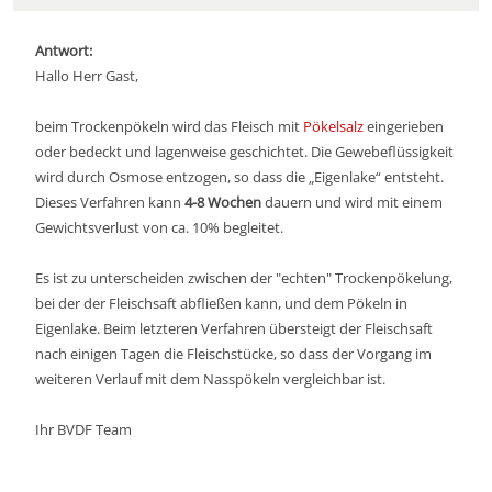
Antwort:
Hallo Herr Gast,
beim Trockenpökeln wird das Fleisch mit
Pökelsalz
eingerieben
oder bedeckt und lagenweise geschichtet. Die Gewebeflüssigkeit
wird durch Osmose entzogen, so dass die „Eigenlake“ entsteht.
Dieses Verfahren kann
4-8 Wochen
dauern und wird mit einem
Gewichtsverlust von ca. 10% begleitet.
Es ist zu unterscheiden zwischen der "echten" Trockenpökelung,
bei der der Fleischsaft abfließen kann, und dem Pökeln in
Eigenlake. Beim letzteren Verfahren übersteigt der Fleischsaft
nach einigen Tagen die Fleischstücke, so dass der Vorgang im
weiteren Verlauf mit dem Nasspökeln vergleichbar ist.
Ihr BVDF Team