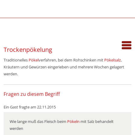
Trockenpökelung
Traditionelles
Pökel
verfahren, bei dem Rohschinken mit
Pökelsalz
,
Kräutern und Gewürzen eingerieben und mehrere Wochen gelagert
werden.
Fragen zu diesem Begriff
Ein Gast fragte am 22.11.2015
Wie lange muß das Fleisch beim
Pökeln
mit Salz behandelt
werden