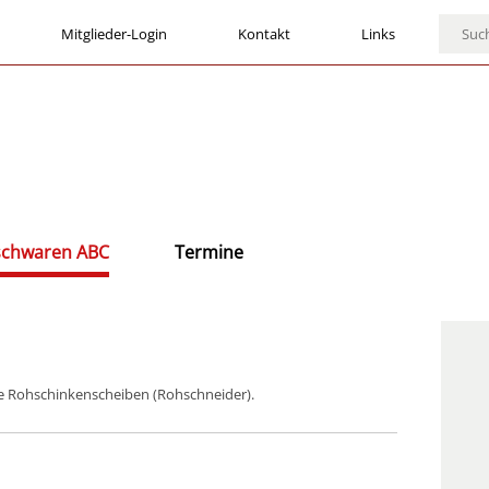
Mitglieder-Login
Kontakt
Links
ischwaren ABC
Termine
nde Rohschinkenscheiben (Rohschneider).