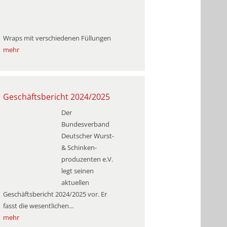
Wraps mit verschiedenen Füllungen
mehr
Geschäftsbericht 2024/2025
Der
Bundesverband
Deutscher Wurst-
& Schinken­
produzenten e.V.
legt seinen
aktuellen
Geschäftsbericht 2024/2025 vor. Er
fasst die wesentlichen...
mehr