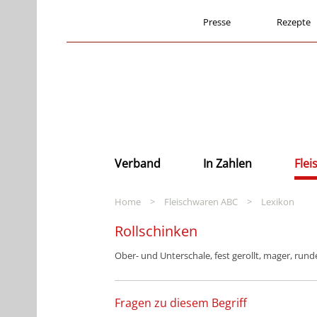
Presse
Rezepte
Verband
In Zahlen
Fle
Home
>
Fleischwaren ABC
>
Lexikon
Rollschinken
Ober- und Unterschale, fest gerollt, mager, ru
Fragen zu diesem Begriff