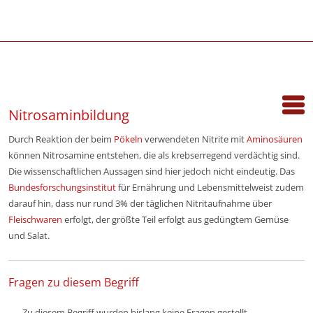
Nitrosaminbildung
Durch Reaktion der beim
Pökeln
verwendeten Nitrite mit
Aminosäuren
können Nitrosamine entstehen, die als krebserregend verdächtig sind.
Die wissenschaftlichen Aussagen sind hier jedoch nicht eindeutig. Das
Bundesforschungsinstitut
für Ernährung und Lebensmittelweist zudem
darauf hin, dass nur rund 3% der täglichen Nitritaufnahme über
Fleischwaren
erfolgt, der größte Teil erfolgt aus gedüngtem Gemüse
und Salat.
Fragen zu diesem Begriff
Zu diesem Begriff wurden bislang keine Fragen gestellt.