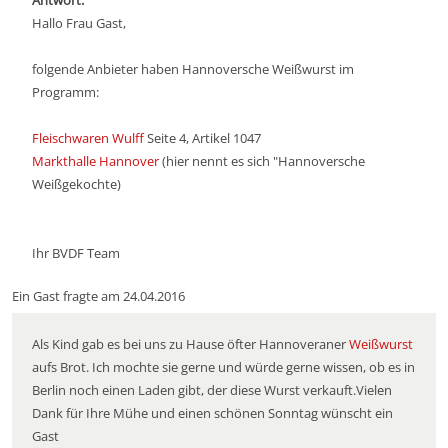
Antwort:
Hallo Frau Gast,
folgende Anbieter haben Hannoversche Weißwurst im
Programm:
Fleischwaren Wulff
Seite 4, Artikel 1047
Markthalle Hannover
(hier nennt es sich "Hannoversche
Weißgekochte)
Ihr BVDF Team
Ein Gast fragte am 24.04.2016
Als Kind gab es bei uns zu Hause öfter Hannoveraner
Weißwurst
aufs Brot. Ich mochte sie gerne und würde gerne wissen, ob es in
Berlin noch einen Laden gibt, der diese Wurst verkauft.Vielen
Dank für Ihre Mühe und einen schönen Sonntag wünscht ein
Gast