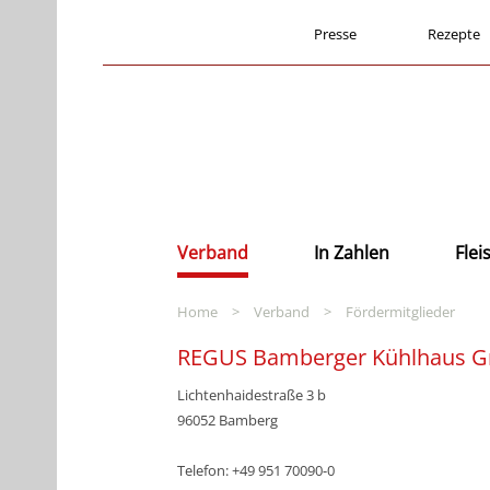
Presse
Rezepte
Verband
In Zahlen
Fle
Home
>
Verband
>
Fördermitglieder
REGUS Bamberger Kühlhaus G
Lichtenhaidestraße 3 b
96052 Bamberg
Telefon: +49 951 70090-0