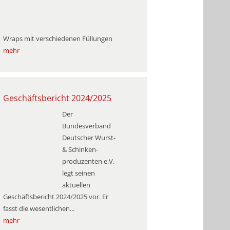
Wraps mit verschiedenen Füllungen
mehr
Geschäftsbericht 2024/2025
Der
Bundesverband
Deutscher Wurst-
& Schinken­
produzenten e.V.
legt seinen
aktuellen
Geschäftsbericht 2024/2025 vor. Er
fasst die wesentlichen...
mehr