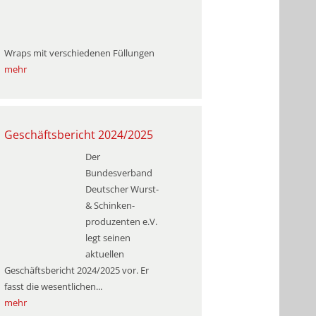
Wraps mit verschiedenen Füllungen
mehr
Geschäftsbericht 2024/2025
Der
Bundesverband
Deutscher Wurst-
& Schinken­
produzenten e.V.
legt seinen
aktuellen
Geschäftsbericht 2024/2025 vor. Er
fasst die wesentlichen...
mehr