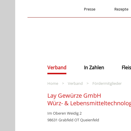
Presse
Rezepte
Verband
In Zahlen
Fle
Home
>
Verband
>
Fördermitglieder
Lay Gewürze GmbH
Würz- & Lebensmitteltechnolo
Im Oberen Weidig 2
98631 Grabfeld OT Queienfeld