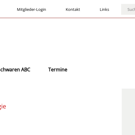
Mitglieder-Login
Kontakt
Links
ischwaren ABC
Termine
gie