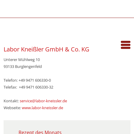
Labor Kneißler GmbH & Co. KG
Unterer Mühlweg 10
93133 Burglengenfeld
Telefon: +49 9471 606330-0
Telefax: +49 9471 606330-32
Kontakt:
service@labor-kneissler.de
Webseite:
www.labor-kneissler.de
Rezept des Monats