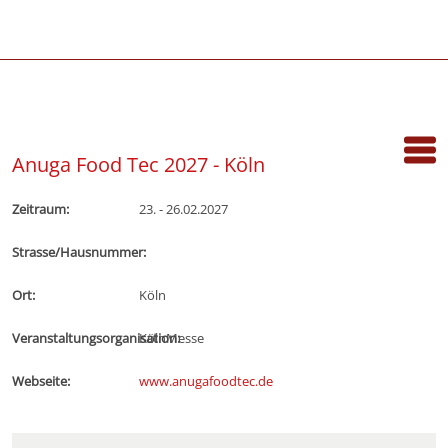
Anuga Food Tec 2027 - Köln
Zeitraum:
23. - 26.02.2027
Strasse/Hausnummer:
Ort:
Köln
Veranstaltungsorganisation:
KölnMesse
Webseite:
www.anugafoodtec.de