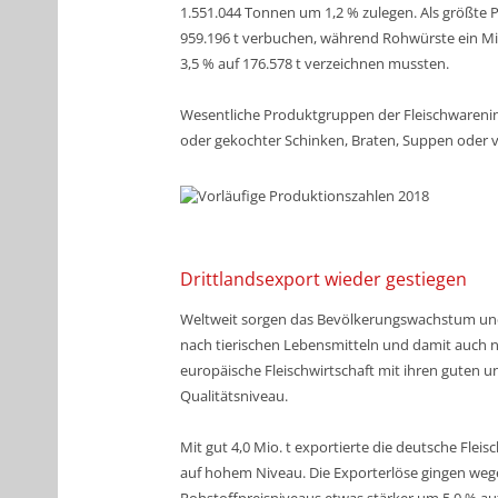
1.551.044 Tonnen um 1,2 % zulegen. Als größte
959.196 t verbuchen, während Rohwürste ein Mi
3,5 % auf 176.578 t verzeichnen mussten.
Wesentliche Produktgruppen der Fleischwarenind
oder gekochter Schinken, Braten, Suppen oder ve
Drittlandsexport wieder gestiegen
Weltweit sorgen das Bevölkerungswachstum und
nach tierischen Lebensmitteln und damit auch n
europäische Fleischwirtschaft mit ihren guten 
Qualitätsniveau.
Mit gut 4,0 Mio. t exportierte die deutsche Flei
auf hohem Niveau. Die Exporterlöse gingen wegen