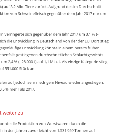
 %) auf 3,2 Mio. Tiere zurück. Aufgrund des im Durchschnitt
ktion von Schweinefleisch gegenüber dem Jahr 2017 nur um
rn
verringerte sich gegenüber dem Jahr 2017 um 3,1 % (-
 sich die Entwicklung in Deutschland von der der EU. Dort stieg
gegenläufige Entwicklung könnte in einem bereits früher
benfalls gestiegenen durchschnittlichen Schlachtgewichts
 2,4 % (- 28.000 t) auf 1,1 Mio. t. Als einzige Kategorie stieg
uf 551.000 Stück an.
afen
auf jedoch sehr niedrigem Niveau wieder angestiegen.
10,5 % mehr als 2017.
t weiter zu
onnte die Produktion von Wurstwaren durch die
 in den Jahren zuvor leicht von 1.531.959 Tonnen auf