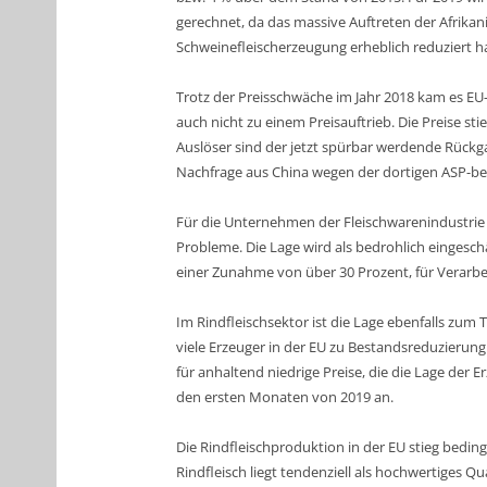
gerechnet, da das massive Auftreten der Afrikan
Schweinefleischerzeugung erheblich reduziert ha
Trotz der Preisschwäche im Jahr 2018 kam es E
auch nicht zu einem Preisauftrieb. Die Preise st
Auslöser sind der jetzt spürbar werdende Rückg
Nachfrage aus China wegen der dortigen ASP-be
Für die Unternehmen der
Fleischwarenindustrie
Probleme. Die Lage wird als bedrohlich eingeschä
einer Zunahme von über 30 Prozent, für Verarbei
Im
Rindfleischsektor
ist die Lage ebenfalls zum 
viele Erzeuger in der EU zu Bestandsreduzierun
für anhaltend niedrige Preise, die die Lage der E
den ersten Monaten von 2019 an.
Die Rindfleischproduktion in der EU stieg bedi
Rindfleisch liegt tendenziell als hochwertiges Q