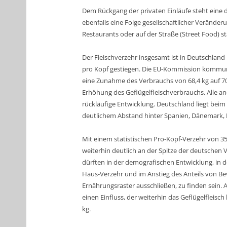
Dem Rückgang der privaten Einläufe steht eine 
ebenfalls eine Folge gesellschaftlicher Veränder
Restaurants oder auf der Straße (Street Food) st
Der
Fleischverzehr
insgesamt ist in Deutschland 
pro Kopf gestiegen. Die EU-Kommission kommuni
eine Zunahme des Verbrauchs von 68,4 kg auf 70,
Erhöhung des Geflügelfleischverbrauchs. Alle an
rückläufige Entwicklung. Deutschland liegt beim
deutlichem Abstand hinter Spanien, Dänemark, Por
Mit einem statistischen
Pro-Kopf-Verzehr
von 35,
weiterhin deutlich an der Spitze der deutschen
dürften in der demografischen Entwicklung, in
Haus-Verzehr und im Anstieg des Anteils von B
Ernährungsraster ausschließen, zu finden sein. 
einen Einfluss, der weiterhin das Geflügelfleisch
kg.