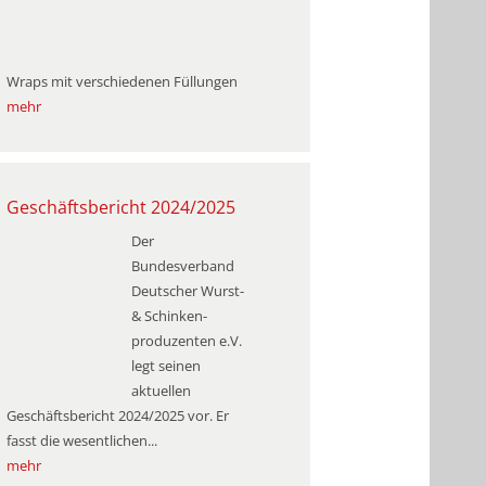
Wraps mit verschiedenen Füllungen
mehr
Geschäftsbericht 2024/2025
Der
Bundesverband
Deutscher Wurst-
& Schinken­
produzenten e.V.
legt seinen
aktuellen
Geschäftsbericht 2024/2025 vor. Er
fasst die wesentlichen...
mehr