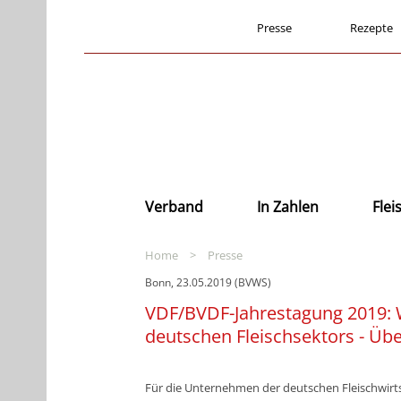
Presse
Rezepte
Verband
In Zahlen
Fle
Home
>
Presse
Bonn, 23.05.2019 (BVWS)
VDF/BVDF-Jahrestagung 2019: W
deutschen Fleischsektors - Übe
Für die Unternehmen der deutschen Fleischwirtsch