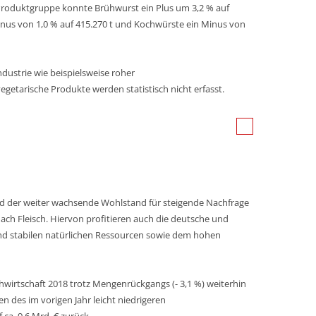
 Produktgruppe konnte Brühwurst ein Plus um 3,2 % auf
nus von 1,0 % auf 415.270 t und Kochwürste ein Minus von
ustrie wie beispielsweise roher
getarische Produkte werden statistisch nicht erfasst.
 der weiter wachsende Wohlstand für steigende Nachfrage
ach Fleisch. Hiervon profitieren auch die deutsche und
und stabilen natürlichen Ressourcen sowie dem hohen
schwirtschaft 2018 trotz Mengenrückgangs (- 3,1 %) weiterhin
 des im vorigen Jahr leicht niedrigeren