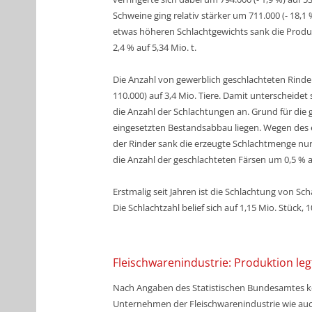
Schweine ging relativ stärker um 711.000 (- 18,1
etwas höheren Schlachtgewichts sank die Produ
2,4 % auf 5,34 Mio. t.
Die Anzahl von gewerblich geschlachteten
Rinde
110.000) auf 3,4 Mio. Tiere. Damit unterscheidet
die Anzahl der Schlachtungen an. Grund für die 
eingesetzten Bestandsabbau liegen. Wegen des e
der Rinder sank die erzeugte Schlachtmenge nur um
die Anzahl der geschlachteten Färsen um 0,5 % a
Erstmalig seit Jahren ist die Schlachtung von
Sch
Die Schlachtzahl belief sich auf 1,15 Mio. Stück, 
Fleischwarenindustrie: Produktion leg
Nach Angaben des Statistischen Bundesamtes k
Unternehmen der Fleischwarenindustrie wie auch